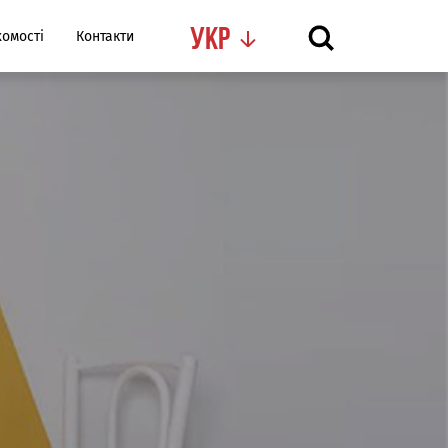
Укр
омості
Контакти