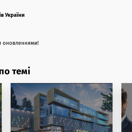
ів України
и оновленнями!
по темі