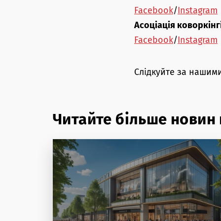
Facebook
/
Instagram
Асоціація коворкінг
Facebook
/
Instagram
Слідкуйте за нашим
Читайте більше новин 