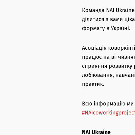
Команда NAI Ukraine
ділитися з вами ці
формату в Україні.
Асоціація коворкінгі
працює на вітчизнян
сприяння розвитку 
лобіювання, навчан
практик.
Всю інформацію ми 
#NAIcoworkingprojec
NAI Ukraine