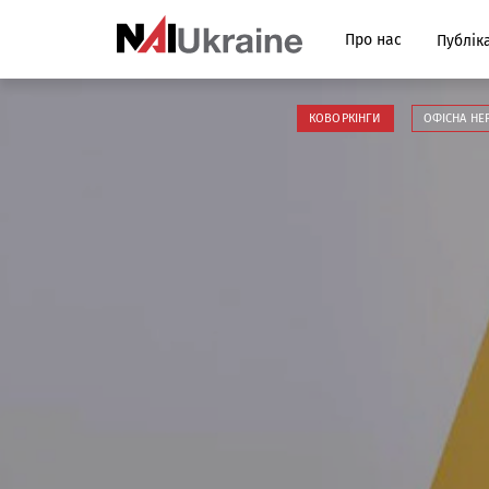
Про нас
Публіка
КОВОРКІНГИ
ОФІСНА НЕ