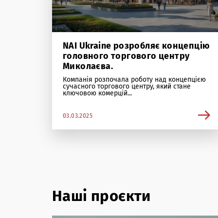
NAI Ukraine розробляє концепцію
головного торгового центру
Миколаєва.
Компанія розпочала роботу над концепцією
сучасного торгового центру, який стане
ключовою комерцій...
03.03.2025
Наші проєкти