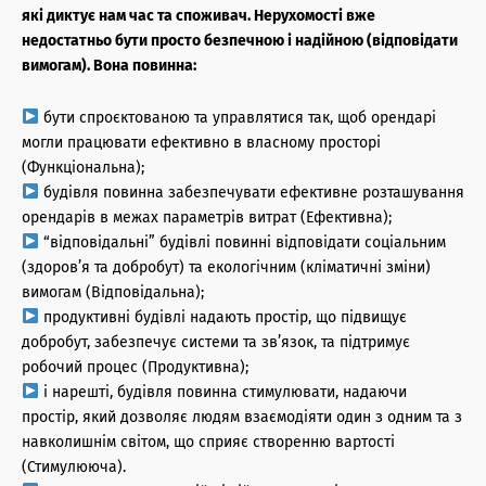
які диктує нам час та споживач. Нерухомості вже
недостатньо бути просто безпечною і надійною (відповідати
вимогам). Вона повинна:
бути спроєктованою та управлятися так, щоб орендарі
могли працювати ефективно в власному просторі
(Функціональна);
будівля повинна забезпечувати ефективне розташування
орендарів в межах параметрів витрат (Ефективна);
“відповідальні” будівлі повинні відповідати соціальним
(здоров’я та добробут) та екологічним (кліматичні зміни)
вимогам (Відповідальна);
продуктивні будівлі надають простір, що підвищує
добробут, забезпечує системи та зв’язок, та підтримує
робочий процес (Продуктивна);
і нарешті, будівля повинна стимулювати, надаючи
простір, який дозволяє людям взаємодіяти один з одним та з
навколишнім світом, що сприяє створенню вартості
(Стимулююча).