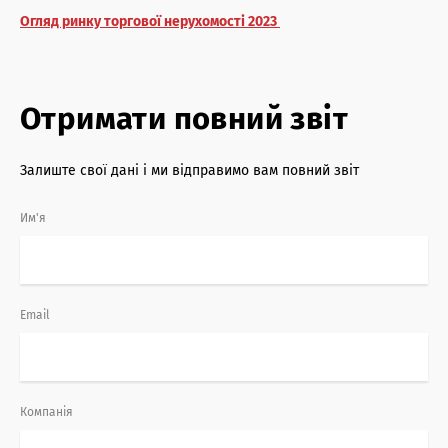
Огляд ринку торгової нерухомості 2023
Отримати повний звіт
Залиште свої дані і ми відправимо вам повний звіт
Им'я
Email
Компанія