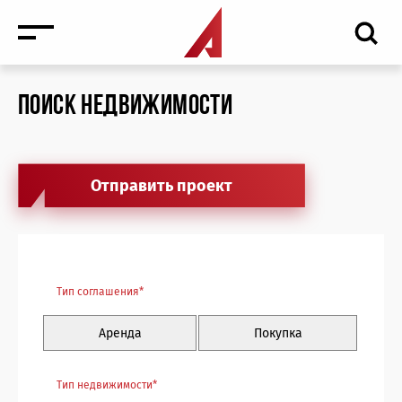
ПОИСК НЕДВИЖИМОСТИ
Отправить проект
Новости
Тип соглашения*
Мероприятия
Аренда
Покупка
Медиа
Антикризисные услуги торговая недвижимость
Тип недвижимости*