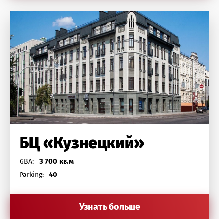
БЦ «Кузнецкий»
3 700 кв.м
GBA:
40
Parking:
Узнать больше