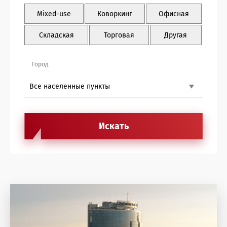
Антикризисные услуги жилая недвижимость
Mixed-use
Коворкинг
Офисная
Антикризисные услуги офисная недвижимость
Складская
Торговая
Другая
Агентские услуги офисная недвижимость
Город
Архитектурные услуги
Инвестиции в недвижимость
Агентские услуги торговая недвижимость
Управление недвижимостью
Консалтинг и оценка