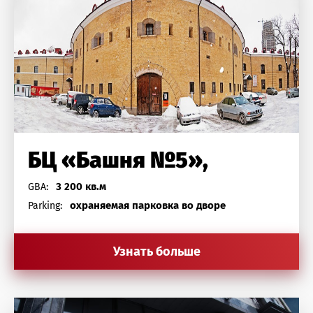
БЦ «Башня №5»,
3 200 кв.м
GBA:
охраняемая парковка во дворе
Parking:
Узнать больше