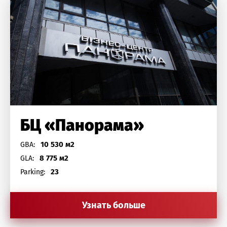
БЦ «Панорама»
10 530 м2
GBA:
8 775 м2
GLA:
23
Parking:
Узнать больше