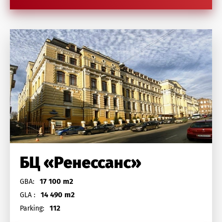
БЦ «Ренессанс»
17 100 m2
GBA:
14 490 m2
GLA :
112
Parking: