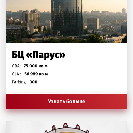
БЦ «Парус»
75 000 кв.м
GBA:
56 989 кв.м
GLA :
300
Parking:
Узнать больше