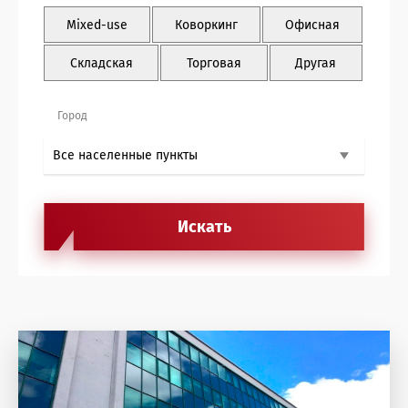
Антикризисные услуги жилая недвижимость
Mixed-use
Коворкинг
Офисная
Антикризисные услуги офисная недвижимость
Складская
Торговая
Другая
Агентские услуги офисная недвижимость
Город
Архитектурные услуги
Инвестиции в недвижимость
Агентские услуги торговая недвижимость
Управление недвижимостью
Консалтинг и оценка