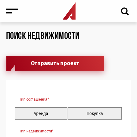
ПОИСК НЕДВИЖИМОСТИ
Отправить проект
Новости
Тип соглашения*
Мероприятия
Аренда
Покупка
Медиа
Антикризисные услуги торговая недвижимость
Тип недвижимости*