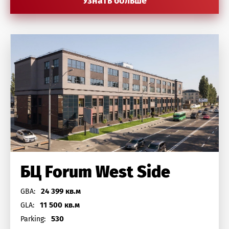
Узнать больше
БЦ Forum West Side
24 399 кв.м
GBA:
11 500 кв.м
GLA:
530
Parking: