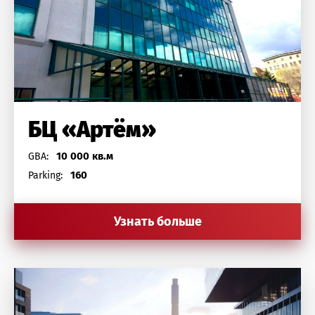
БЦ «Артём»
10 000 кв.м
GBA:
160
Parking:
Узнать больше