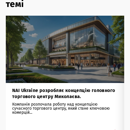
темі
NAI Ukraine розробляє концепцію головного
торгового центру Миколаєва.
Компанія розпочала роботу над концепцією
сучасного торгового центру, який стане ключовою
комерцій...