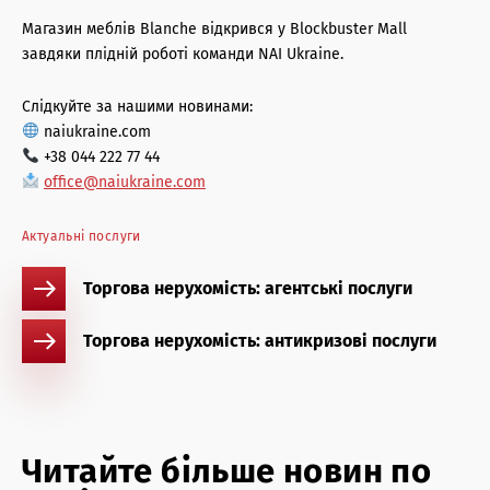
Магазин меблів Blanche відкрився у Blockbuster Mall
завдяки плідній роботі команди NAI Ukraine.
Слідкуйте за нашими новинами:
naiukraine.com
+38 044 222 77 44
office@naiukraine.com
Актуальні послуги
Торгова нерухомість: агентські послуги
Торгова нерухомість: антикризові послуги
Читайте більше новин по