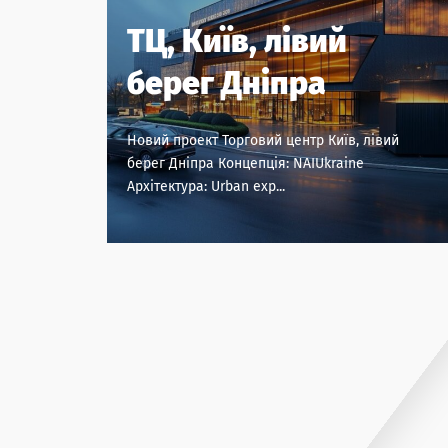
ТЦ, Київ, лівий
берег Дніпра
Незабаром
Новий проект Торговий центр Київ, лівий
Blockbuste
берег Дніпра Концепція: NAIUkraine
Архітектура: Urban exp...