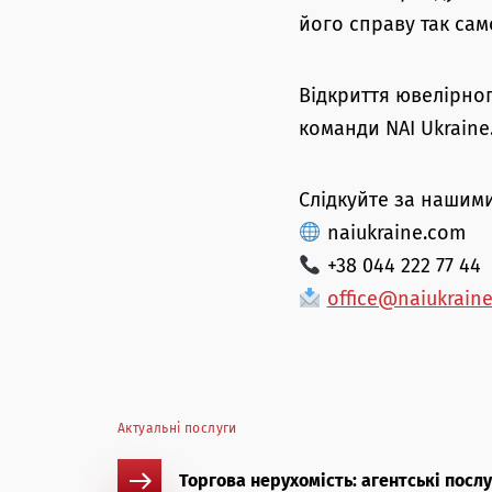
його справу так сам
Відкриття ювелірног
команди NAI Ukraine
Слідкуйте за нашим
naiukraine.com
+38 044 222 77 44
office@naiukrain
Актуальні послуги
Торгова нерухомість: агентські посл