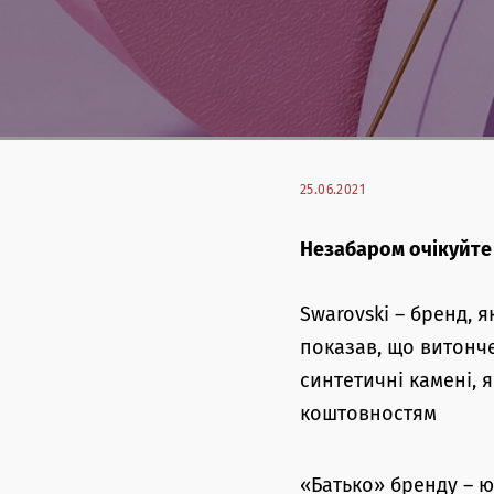
25.06.2021
Незабаром очікуйте в
Swarovski – бренд, 
показав, що витонче
синтетичні камені, 
коштовностям
«Батько» бренду – ю