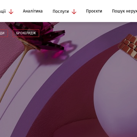
Аналітика
Проєкти
Пошук нерух
ції
Послуги
НДИ
БРОКЕРИДЖ