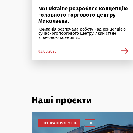
NAI Ukraine розробляє концепцію
головного торгового центру
Миколаєва.
Компанія розпочала роботу над концепцією
сучасного торгового центру, який стане
ключовою комерцій...
03.03.2025
Наші проєкти
ТОРГОВА НЕРУХОМІСТЬ
ТЦ