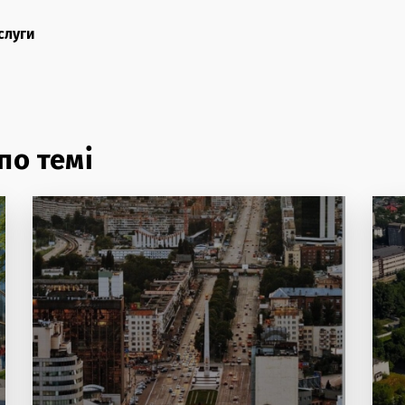
слуги
по темі