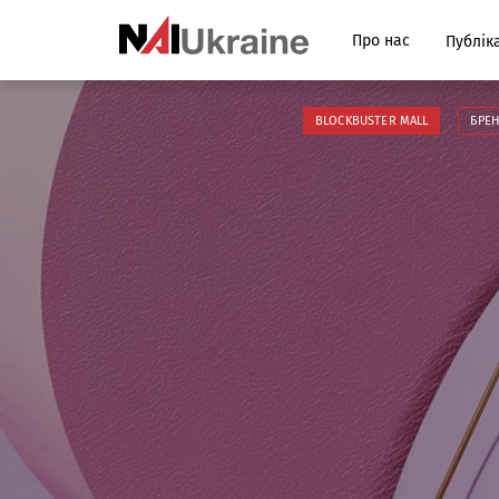
Про нас
Публіка
BLOCKBUSTER MALL
БРЕ