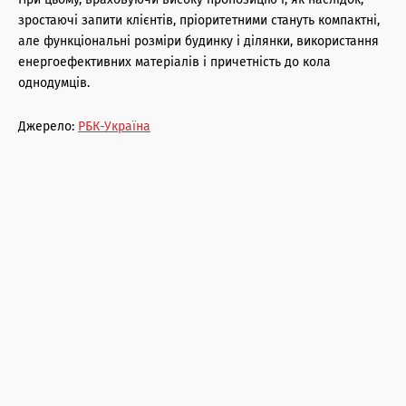
зростаючі запити клієнтів, пріоритетними стануть компактні,
але функціональні розміри будинку і ділянки, використання
енергоефективних матеріалів і причетність до кола
однодумців.
Джерело:
РБК-Україна