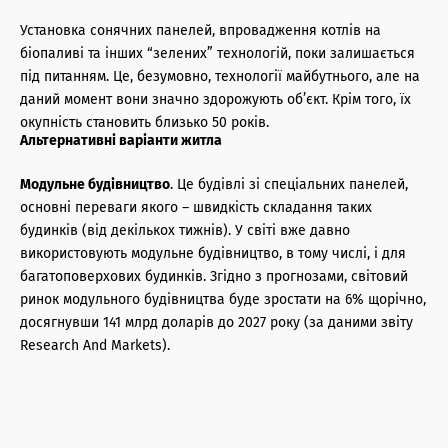
Установка сонячних панелей, впровадження котлів на
біопаливі та інших “зелених” технологій, поки залишається
під питанням. Це, безумовно, технології майбутнього, але на
даний момент вони значно здорожують об’єкт. Крім того, їх
окупність становить близько 50 років.
Альтернативні варіанти житла
Модульне будівництво
. Це будівлі зі спеціальних панелей,
основні переваги якого – швидкість складання таких
будинків (від декількох тижнів). У світі вже давно
використовують модульне будівництво, в тому числі, і для
багатоповерхових будинків. Згідно з прогнозами, світовий
ринок модульного будівництва буде зростати на 6% щорічно,
досягнувши 141 млрд доларів до 2027 року (за даними звіту
Research Аnd Markets).