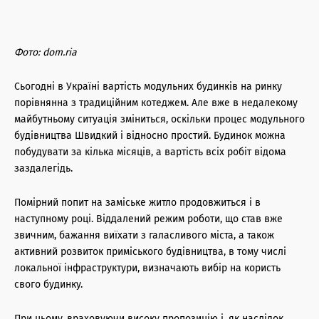
Фото: dom.ria
Сьогодні в Україні вартість модульних будинків на ринку
порівнянна з традиційним котеджем. Але вже в недалекому
майбутньому ситуація зміниться, оскільки процес модульного
будівництва Швидкий і відносно простий. Будинок можна
побудувати за кілька місяців, а вартість всіх робіт відома
заздалегідь.
Помірний попит на заміське житло продовжиться і в
наступному році. Віддалений режим роботи, що став вже
звичним, бажання виїхати з галасливого міста, а також
активний розвиток приміського будівництва, в тому числі
локальної інфраструктури, визначають вибір на користь
свого будинку.
При цьому, враховуючи високу пропозицію і, як наслідок,