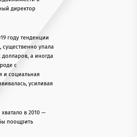
ьный директор
19 году тенденции
, существенно упала
 долларов, а иногда
роде с
я и социальная
звивалась, усиливая
 хватало в 2010 —
обы поощрить