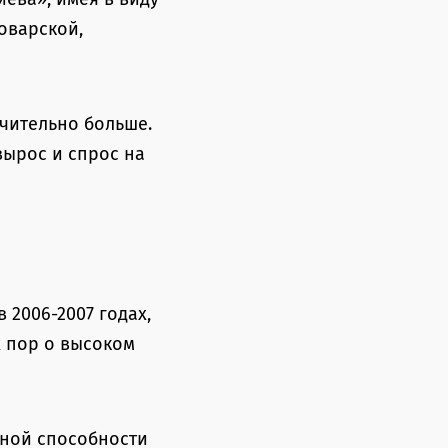
оварской,
ачительно больше.
вырос и спрос на
2006-2007 годах,
х пор о высоком
ьной способности