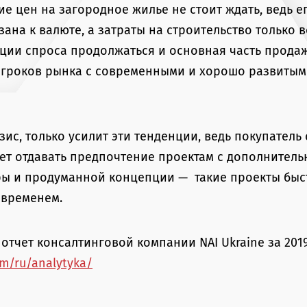
е цен на загородное жилье не стоит ждать, ведь е
на к валюте, а затраты на строительство только в
ии спроса продолжаться и основная часть прода
игроков рынка с современными и хорошо развиты
ис, только усилит эти тенденции, ведь покупатель 
ет отдавать предпочтение проектам с дополнитель
ы и продуманной концепции — такие проекты быст
 временем.
отчет консалтинговой компании NAI Ukraine за 201
om/ru/analytyka/