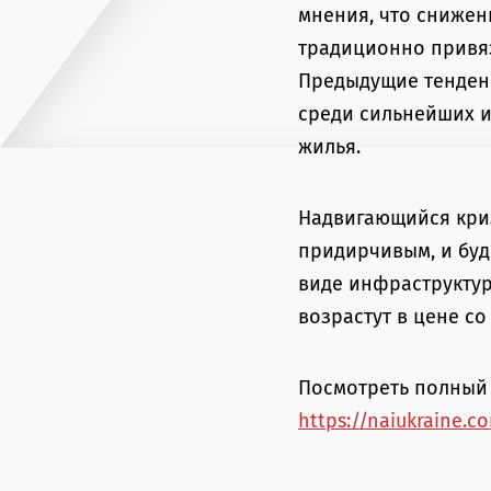
мнения, что снижени
традиционно привяза
Предыдущие тенденц
среди сильнейших 
жилья.
Надвигающийся криз
придирчивым, и буд
виде инфраструктур
возрастут в цене со
Посмотреть полный 
https://naiukraine.c