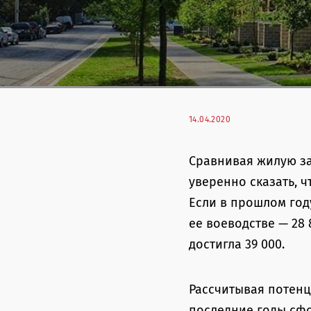
14.04.2020
Сравнивая жилую з
уверенно сказать, 
Если в прошлом году
ее воеводстве — 28 
достигла 39 000.
Рассчитывая потенц
последние годы сфо