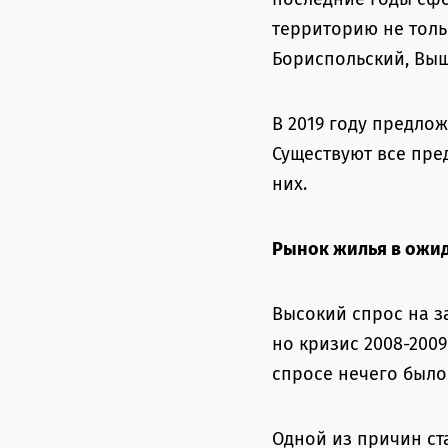
территорию не толь
Бориспольский, Выш
В 2019 году предло
Существуют все пре
них.
Рынок жилья в ожид
Высокий спрос на з
но кризис 2008-200
спросе нечего было 
Одной из причин ст