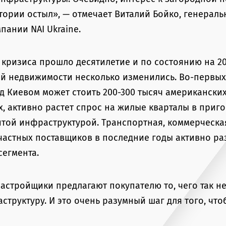
тории остыл», — отмечает Виталий Бойко, генерал
пании NAI Ukraine.
 кризиса прошло десятилетие и по состоянию на 20
й недвижимости несколько изменились. Во-первых
од Киевом может стоить 200-300 тысяч американских
х, активно растет спрос на жилые кварталы в приго
той инфраструктурой. Транспортная, коммерческа
частных поставщиков в последние годы активно ра
сегмента.
застройщики предлагают покупателю то, чего так не
труктуру. И это очень разумный шаг для того, чт