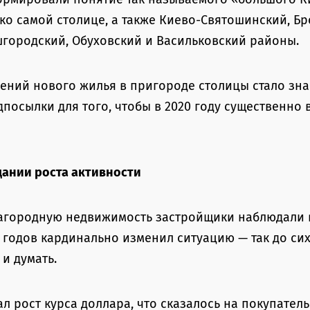
ко самой столице, а также Киево-Святошинский, Бр
городский, Обуховский и Васильковский районы.
жений нового жилья в пригороде столицы стало зн
дпосылки для того, чтобы в 2020 году существенно 
ании роста активности
агородную недвижимость застройщики наблюдали в 
9 годов кардинально изменил ситуацию — так до си
и думать.
ал рост курса доллара, что сказалось на покупател