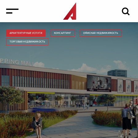
АРХИТЕКТУРНЫЕ УСЛУГИ
КОНСАЛТИНГ
ОФИСНАЯ НЕДВИЖИМОСТЬ
ТОРГОВАЯ НЕДВИЖИМОСТЬ
Новости
Мероприятия
Медиа
Антикризисные услуги торговая недвижимость