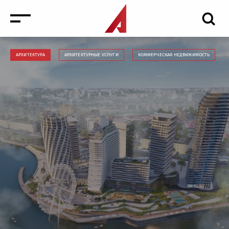
АРХИТЕКТУРА
АРХИТЕКТУРНЫЕ УСЛУГИ
КОММЕРЧЕСКАЯ НЕДВИЖИМОСТЬ
Новости
Мероприятия
Медиа
Антикризисные услуги торговая недвижимость