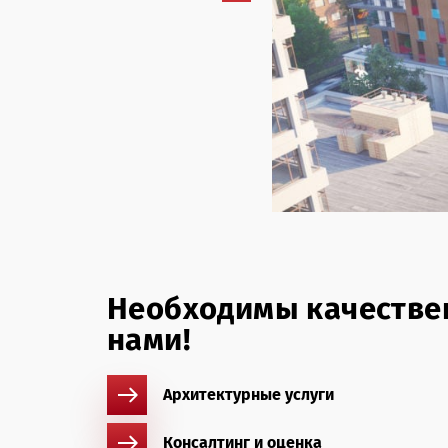
Необходимы качествен
нами!
Архитектурные услуги
Консалтинг и оценка