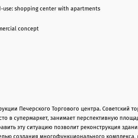
-use: shopping center with apartments
ercial concept
укции Печерского Торгового центра. Советский то
то в супермаркет, занимает перспективную площа
равить эту ситуацию позволит реконструкция здани
целью создания многофункционального комплекса, 