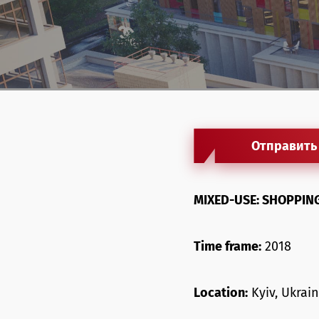
Отправить
MIXED-USE: SHOPPIN
Time frame:
2018
Location:
Kyiv, Ukrai