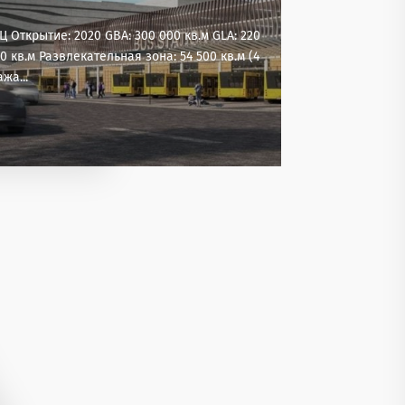
Ц Открытие: 2020 GBA: 300 000 кв.м GLA: 220
0 кв.м Развлекательная зона: 54 500 кв.м (4
ажа...