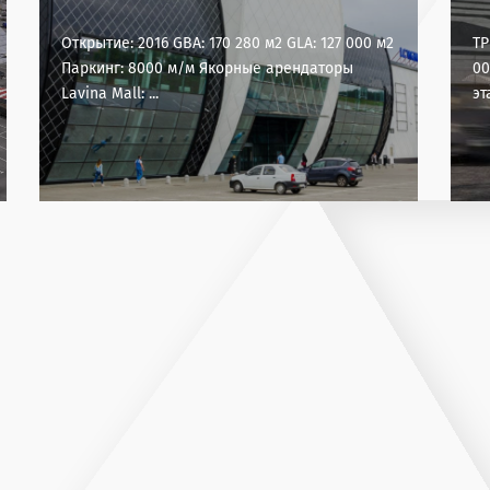
Открытие: 2016 GBA: 170 280 м2 GLA: 127 000 м2
ТР
Паркинг: 8000 м/м Якорные арендаторы
00
Lavina Mall: ...
эт