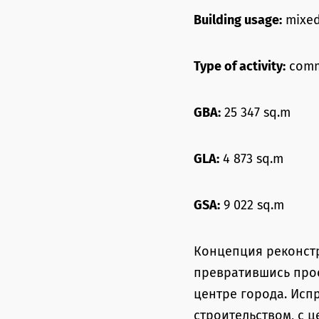
Building usage:
mixed
Type of activity:
comm
GBA:
25 347 sq.m
GLA:
4 873 sq.m
GSA:
9 022 sq.m
Концепция реконстр
превратившись прос
центре города. Исп
строительством, с 