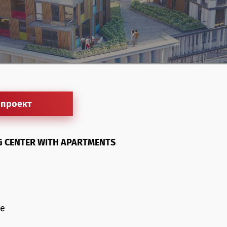
 проект
G CENTER WITH APARTMENTS
ne