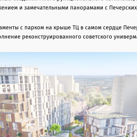
жением и замечательными панорамами с Печерских
менты с парком на крыше ТЦ в самом сердце Пече
лнение реконструированного советского универма