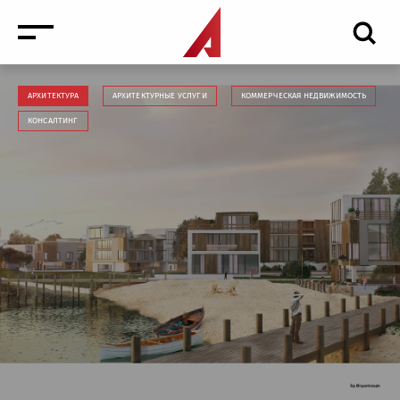
АРХИТЕКТУРА
АРХИТЕКТУРНЫЕ УСЛУГИ
КОММЕРЧЕСКАЯ НЕДВИЖИМОСТЬ
КОНСАЛТИНГ
Новости
Мероприятия
Медиа
Антикризисные услуги торговая недвижимость